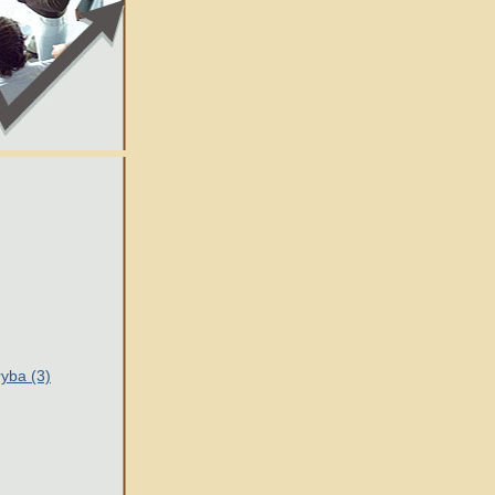
ryba (3)